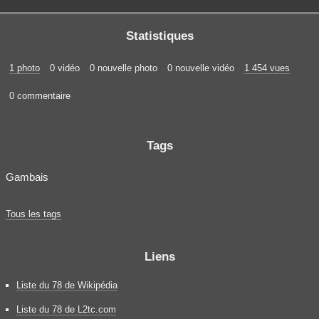
Statistiques
1 photo
0 vidéo
0 nouvelle photo
0 nouvelle vidéo
1 454 vues
0 commentaire
Tags
Gambais
Tous les tags
Liens
Liste du 78 de Wikipédia
Liste du 78 de L2tc.com