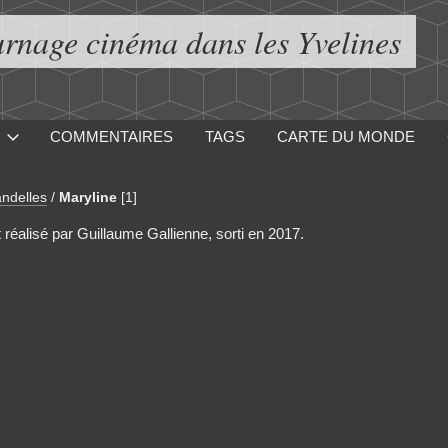
urnage cinéma dans les Yvelines
COMMENTAIRES
TAGS
CARTE DU MONDE
ndelles
/
Maryline
[1]
t réalisé par Guillaume Gallienne, sorti en 2017.