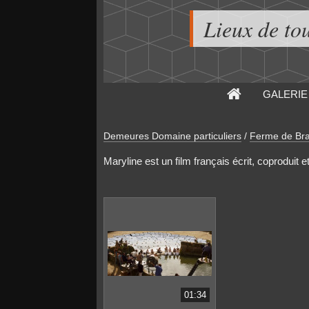
Lieux de to
GALERIE
Demeures Domaine particuliers
/
Ferme de Bra
Maryline est un film français écrit, coproduit e
01:34