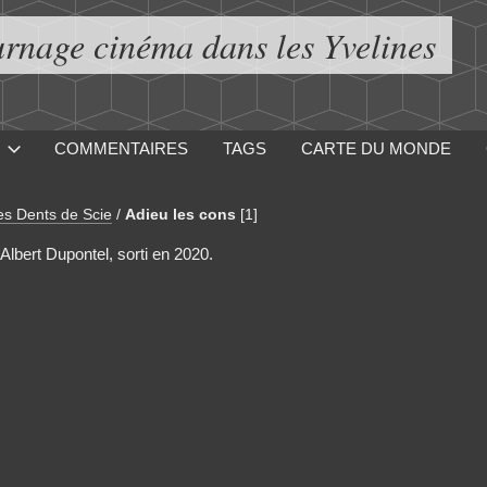
urnage cinéma dans les Yvelines
COMMENTAIRES
TAGS
CARTE DU MONDE
s Dents de Scie
/
Adieu les cons
[1]
 Albert Dupontel, sorti en 2020.