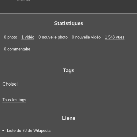
Statistiques
0 photo
1 vidéo
0 nouvelle photo
0 nouvelle vidéo
1 548 vues
0 commentaire
Tags
Choisel
Tous les tags
Liens
Liste du 78 de Wikipédia