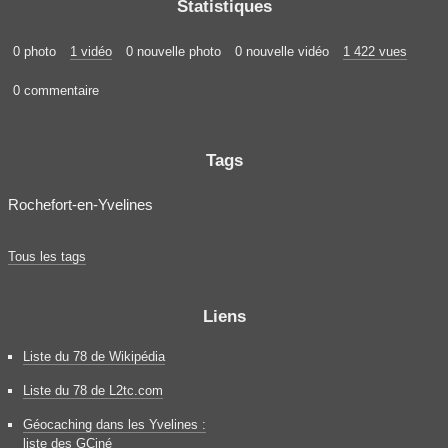
Statistiques
0 photo
1 vidéo
0 nouvelle photo
0 nouvelle vidéo
1 422 vues
0 commentaire
Tags
Rochefort-en-Yvelines
Tous les tags
Liens
Liste du 78 de Wikipédia
Liste du 78 de L2tc.com
Géocaching dans les Yvelines :
liste des GCiné