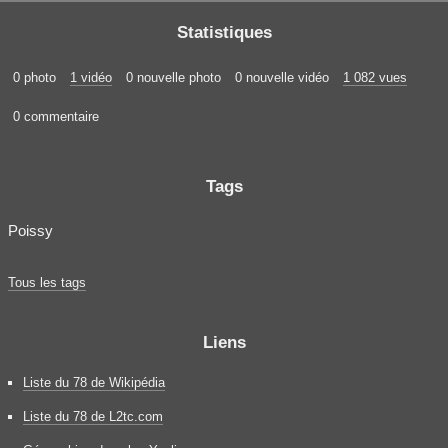
Statistiques
0 photo
1 vidéo
0 nouvelle photo
0 nouvelle vidéo
1 082 vues
0 commentaire
Tags
Poissy
Tous les tags
Liens
Liste du 78 de Wikipédia
Liste du 78 de L2tc.com