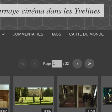
urnage cinéma dans les Yvelines
COMMENTAIRES
TAGS
CARTE DU MONDE
Page
/
22
01:02
01:06
00:59