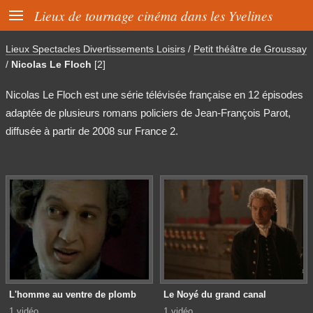

Lieux de tournage cinéma dans les Yvelines
Lieux Spectacles Divertissements Loisirs
/
Petit théâtre de Groussay
/
Nicolas Le Floch
[2]
Nicolas Le Floch est une série télévisée française en 12 épisodes
adaptée de plusieurs romans policiers de Jean-François Parot,
diffusée à partir de 2008 sur France 2.
L'homme au ventre de plomb
Le Noyé du grand canal
1 vidéo
1 vidéo