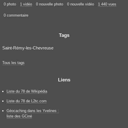
0 photo
1 vidéo
0 nouvelle photo
0 nouvelle vidéo
1 440 vues
0 commentaire
Tags
Saint-Rémy-les-Chevreuse
Tous les tags
Liens
Liste du 78 de Wikipédia
Liste du 78 de L2tc.com
Géocaching dans les Yvelines :
liste des GCiné