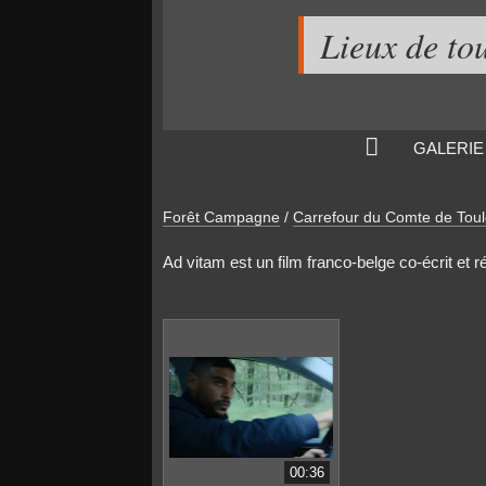
Lieux de to
GALERIE
Forêt Campagne
/
Carrefour du Comte de Tou
Ad vitam est un film franco-belge co-écrit et r
00:36