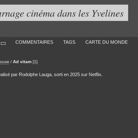
urnage cinéma dans les Yvelines
COMMENTAIRES
TAGS
CARTE DU MONDE
louse
/
Ad vitam
[1]
éalisé par Rodolphe Lauga, sorti en 2025 sur Netflix.