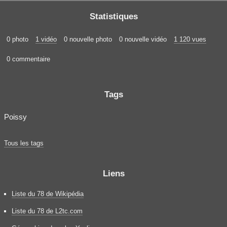
Statistiques
0 photo
1 vidéo
0 nouvelle photo
0 nouvelle vidéo
1 120 vues
0 commentaire
Tags
Poissy
Tous les tags
Liens
Liste du 78 de Wikipédia
Liste du 78 de L2tc.com