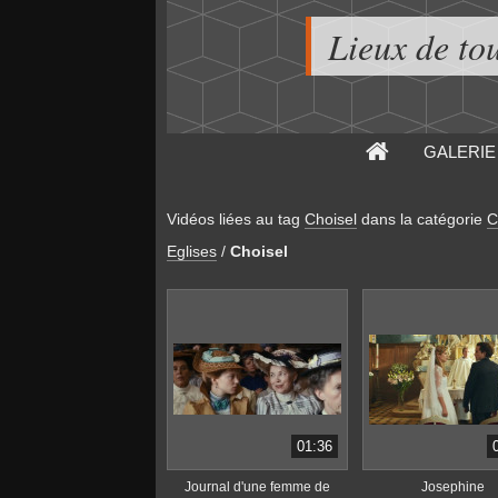
Lieux de to
GALERIE
Vidéos liées au tag
Choisel
dans la catégorie
C
Eglises
/
Choisel
01:36
Journal d'une femme de
Josephine