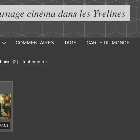
urnage cinéma dans les Yvelines
COMMENTAIRES
TAGS
CARTE DU MONDE
hoisel
[2]
-
Tout montrer
02:01