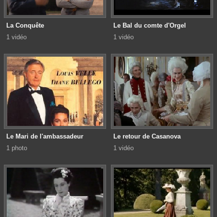
La Conquête
Le Bal du comte d'Orgel
1 vidéo
1 vidéo
Le Mari de l'ambassadeur
Le retour de Casanova
1 photo
1 vidéo