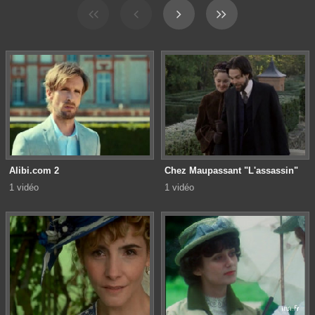
Alibi.com 2
Chez Maupassant "L'assassin"
1 vidéo
1 vidéo