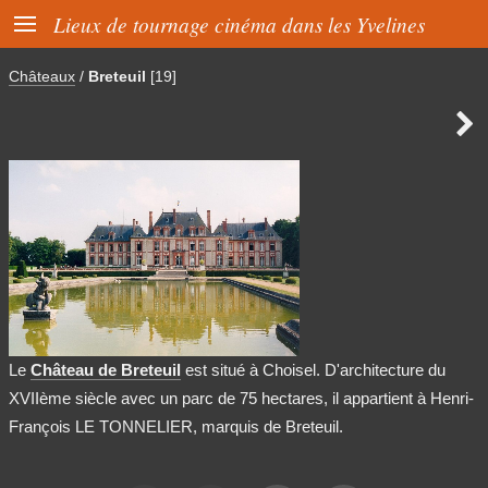

Lieux de tournage cinéma dans les Yvelines
Châteaux
/
Breteuil
[19]

Le
Château de Breteuil
est situé à Choisel. D'architecture du
XVIIème siècle avec un parc de 75 hectares, il appartient à Henri-
François LE TONNELIER, marquis de Breteuil.