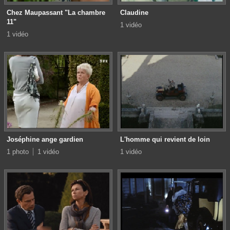
Chez Maupassant "La chambre
Claudine
11"
1 vidéo
1 vidéo
Joséphine ange gardien
L'homme qui revient de loin
1 photo
1 vidéo
1 vidéo