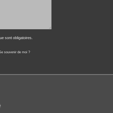
e sont obligatoires.
Se souvenir de moi ?
é