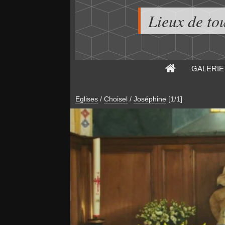
Lieux de to
GALERIE
Eglises
/
Choisel
/
Joséphine
[1/1]