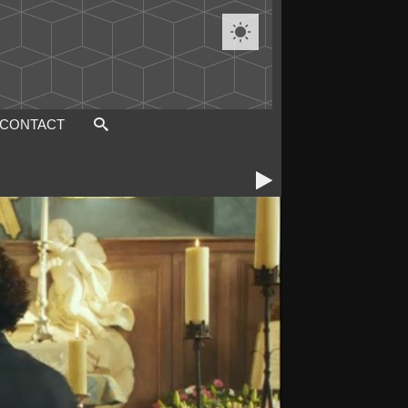

CONTACT
