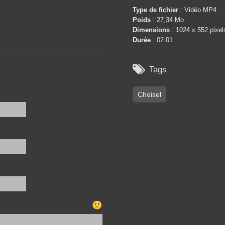
Type de fichier
: Vidéo MP4
Poids
: 27,34 Mo
Dimensions
: 1024 x 552 pixel
Durée
: 02:01

Tags
Choisel
🙂