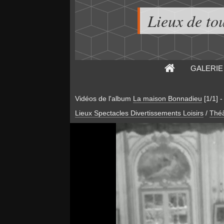
Lieux de to
GALERIE
Vidéos de l'album
La maison Bonnadieu
[1/1]
Lieux Spectacles Divertissements Loisirs
/
Théâ