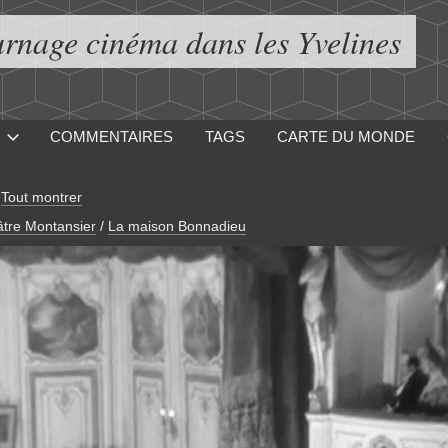
urnage cinéma dans les Yvelines
COMMENTAIRES
TAGS
CARTE DU MONDE
-
Tout montrer
tre Montansier
/
La maison Bonnadieu