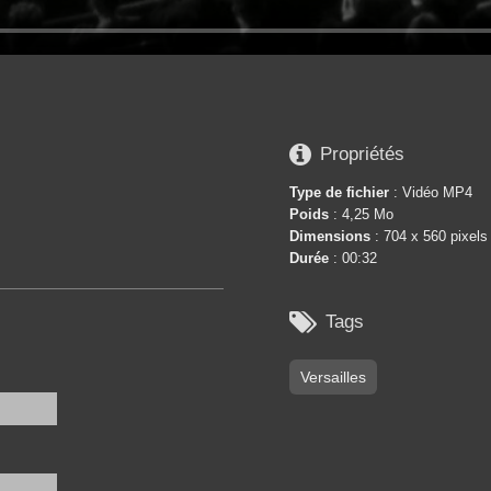

Propriétés
Type de fichier
: Vidéo MP4
Poids
: 4,25 Mo
Dimensions
: 704 x 560 pixels
Durée
: 00:32

Tags
Versailles