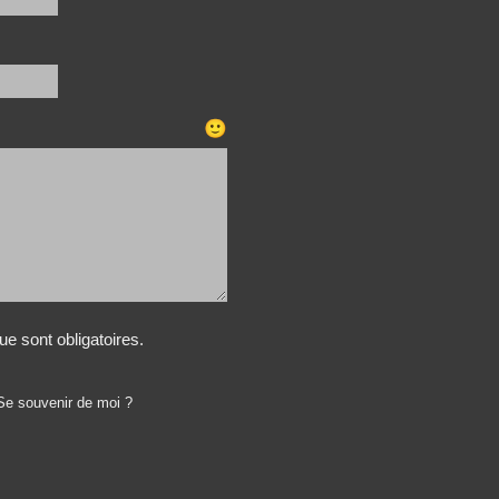
🙂
e sont obligatoires.
Se souvenir de moi ?