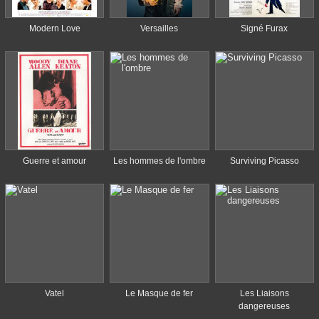
Modern Love
Versailles
Signé Furax
Guerre et amour
Les hommes de l'ombre
Surviving Picasso
Vatel
Le Masque de fer
Les Liaisons
dangereuses