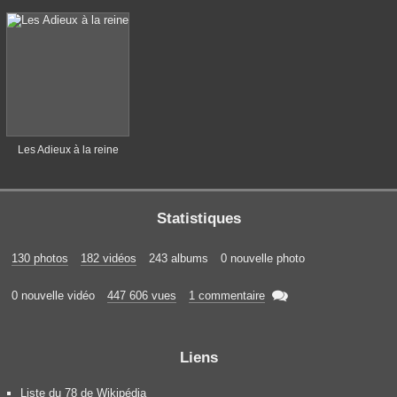
Les Adieux à la reine
Statistiques
130 photos
182 vidéos
243 albums
0 nouvelle photo

0 nouvelle vidéo
447 606 vues
1 commentaire
Liens
Liste du 78 de Wikipédia