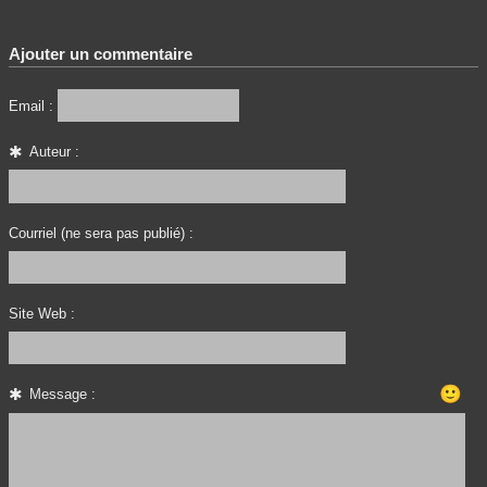
Ajouter un commentaire
Email :
Auteur :
Courriel (ne sera pas publié) :
Site Web :
🙂
Message :