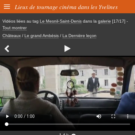

Lieux de tournage cinéma dans les Yvelines
Vidéos liées au tag
Le Mesnil-Saint-Denis
dans la
galerie
[17/17]
-
Tout montrer
Châteaux
/
Le grand Ambésis
/
La Dernière leçon

