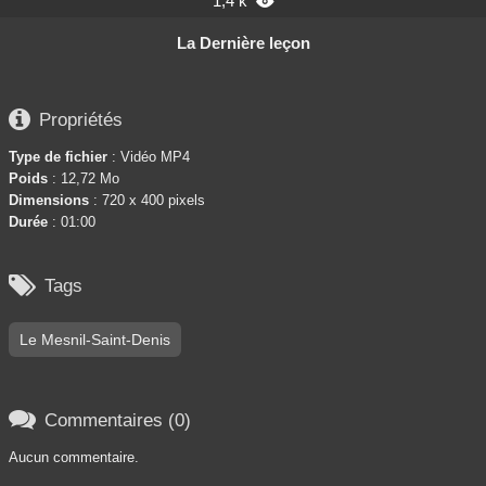
1,4 k

La Dernière leçon

Propriétés
Type de fichier
: Vidéo MP4
Poids
: 12,72 Mo
Dimensions
: 720 x 400 pixels
Durée
: 01:00

Tags
Le Mesnil-Saint-Denis

Commentaires (0)
Aucun commentaire.