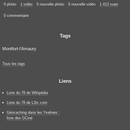
0 photo
1 vidéo
0 nouvelle photo
0 nouvelle vidéo
1 413 vues
0 commentaire
Tags
Montfort-l'Amaury
Tous les tags
Liens
Liste du 78 de Wikipédia
Liste du 78 de L2tc.com
Géocaching dans les Yvelines :
liste des GCiné