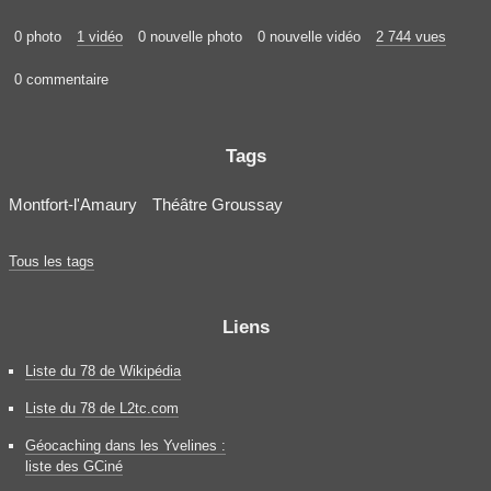
0 photo
1 vidéo
0 nouvelle photo
0 nouvelle vidéo
2 744 vues
0 commentaire
Tags
Montfort-l'Amaury
Théâtre Groussay
Tous les tags
Liens
Liste du 78 de Wikipédia
Liste du 78 de L2tc.com
Géocaching dans les Yvelines :
liste des GCiné