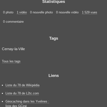
Statistiques
0 photo
1 vidéo
0 nouvelle photo
0 nouvelle vidéo
1 529 vues
0 commentaire
Tags
Cernay-la-Ville
Tous les tags
Liens
Liste du 78 de Wikipédia
Liste du 78 de L2tc.com
Géocaching dans les Yvelines :
liste des GCiné