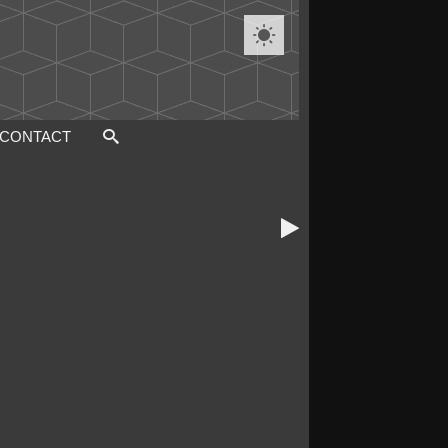

CONTACT
