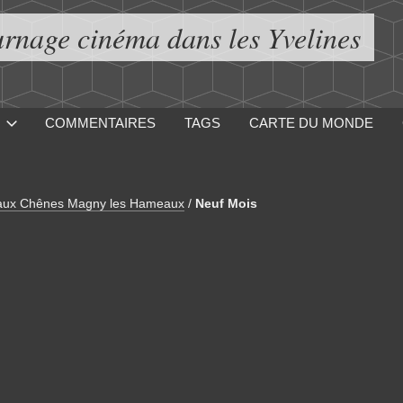
urnage cinéma dans les Yvelines
COMMENTAIRES
TAGS
CARTE DU MONDE
e aux Chênes Magny les Hameaux
/
Neuf Mois