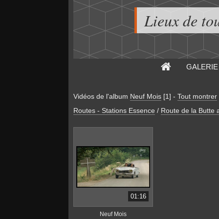
Lieux de to
GALERIE
Vidéos de l'album
Neuf Mois
[1]
-
Tout montrer
Routes - Stations Essence
/
Route de la Butt
01:16
Neuf Mois