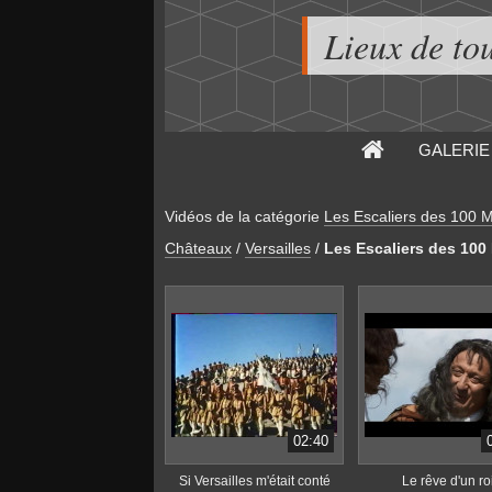
Lieux de to
GALERIE
Vidéos de la catégorie
Les Escaliers des 100 
Châteaux
/
Versailles
/
Les Escaliers des 100
02:40
Si Versailles m'était conté
Le rêve d'un ro