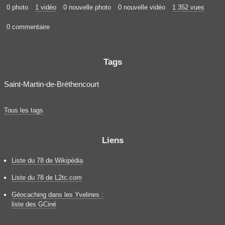
0 photo
1 vidéo
0 nouvelle photo
0 nouvelle vidéo
1 352 vues
0 commentaire
Tags
Saint-Martin-de-Bréthencourt
Tous les tags
Liens
Liste du 78 de Wikipédia
Liste du 78 de L2tc.com
Géocaching dans les Yvelines :
liste des GCiné