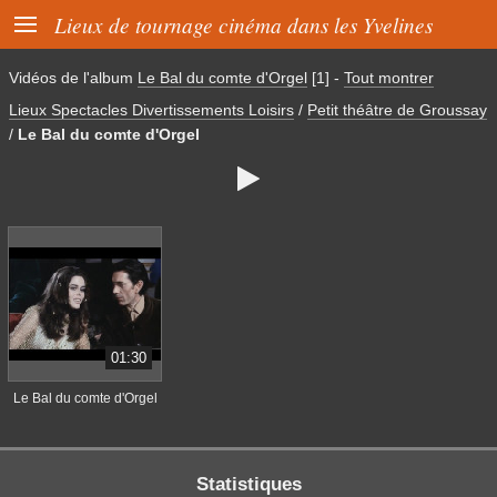

Lieux de tournage cinéma dans les Yvelines
Vidéos de l'album
Le Bal du comte d'Orgel
[1]
-
Tout montrer
Lieux Spectacles Divertissements Loisirs
/
Petit théâtre de Groussay
/
Le Bal du comte d'Orgel

01:30
Le Bal du comte d'Orgel
Statistiques