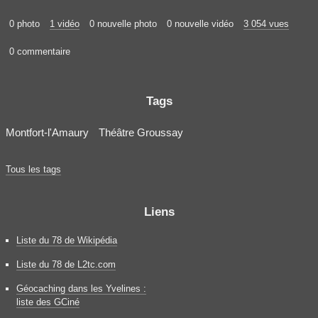
0 photo
1 vidéo
0 nouvelle photo
0 nouvelle vidéo
3 054 vues
0 commentaire
Tags
Montfort-l'Amaury
Théâtre Groussay
Tous les tags
Liens
Liste du 78 de Wikipédia
Liste du 78 de L2tc.com
Géocaching dans les Yvelines :
liste des GCiné