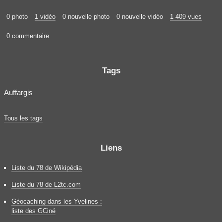
0 photo
1 vidéo
0 nouvelle photo
0 nouvelle vidéo
1 409 vues
0 commentaire
Tags
Auffargis
Tous les tags
Liens
Liste du 78 de Wikipédia
Liste du 78 de L2tc.com
Géocaching dans les Yvelines :
liste des GCiné