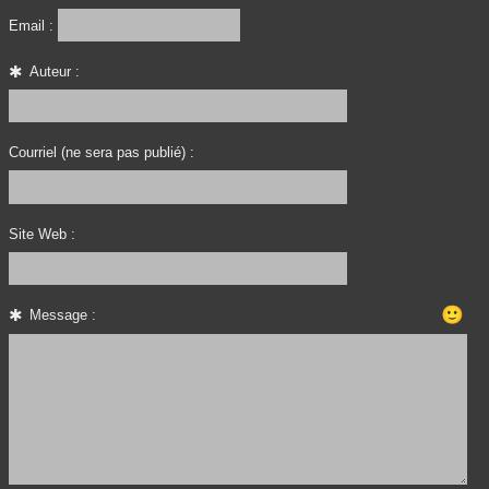
Email :
Auteur :
Courriel (ne sera pas publié) :
Site Web :
🙂
Message :