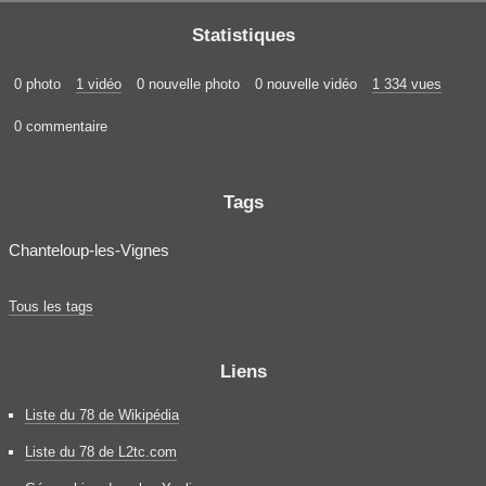
Statistiques
0 photo
1 vidéo
0 nouvelle photo
0 nouvelle vidéo
1 334 vues
0 commentaire
Tags
Chanteloup-les-Vignes
Tous les tags
Liens
Liste du 78 de Wikipédia
Liste du 78 de L2tc.com