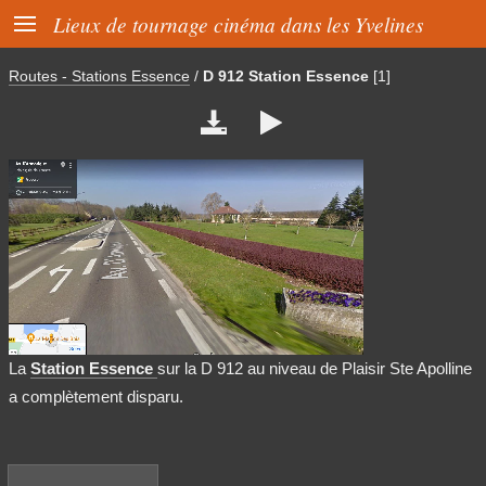

Lieux de tournage cinéma dans les Yvelines
Routes - Stations Essence
/
D 912 Station Essence
[1]


La
Station Essence
sur la D 912 au niveau de Plaisir Ste Apolline
a complètement disparu.