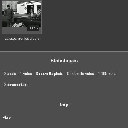
00:46
Laissez tirer les tireurs
Statistiques
0 photo
1 vidéo
0 nouvelle photo
0 nouvelle vidéo
1 195 vues
0 commentaire
Tags
Plaisir