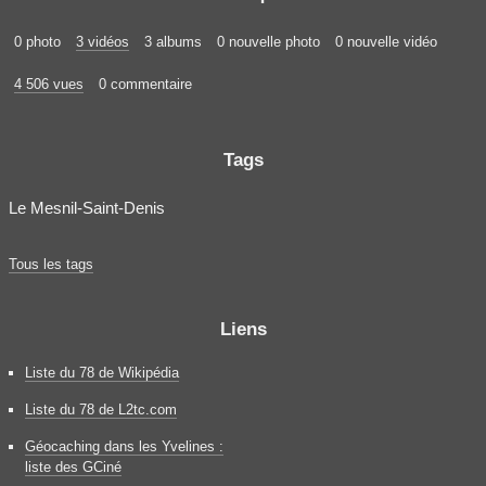
0 photo
3 vidéos
3 albums
0 nouvelle photo
0 nouvelle vidéo
4 506 vues
0 commentaire
Tags
Le Mesnil-Saint-Denis
Tous les tags
Liens
Liste du 78 de Wikipédia
Liste du 78 de L2tc.com
Géocaching dans les Yvelines :
liste des GCiné