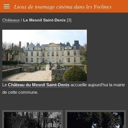

Lieux de tournage cinéma dans les Yvelines
Châteaux
/
Le Mesnil Saint-Denis
[3]
Le
Château du Mesnil Saint-Denis
accueille aujourd'hui la mairie
de cette commune.