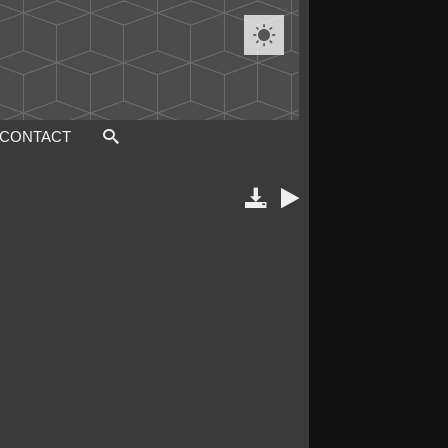

CONTACT

