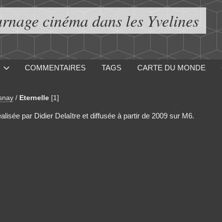
urnage cinéma dans les Yvelines
COMMENTAIRES
TAGS
CARTE DU MONDE
snay
/
Eternelle
[1]
alisée par Didier Delaître et diffusée à partir de 2009 sur M6.