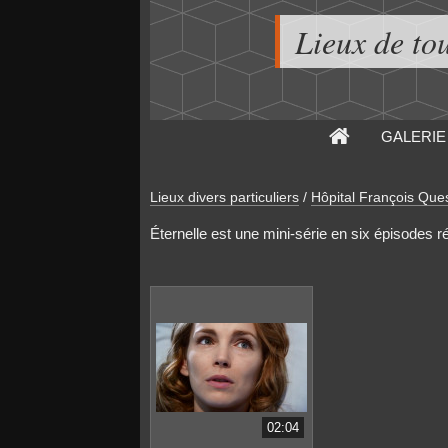
Lieux de to
GALERIE
Lieux divers particuliers
/
Hôpital François Que
Éternelle est une mini-série en six épisodes ré
02:04