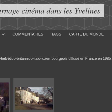
urnage cinéma dans les Yvelines
COMMENTAIRES
TAGS
CARTE DU MONDE
o-helvético-britannico-italo-luxembourgeois diffusé en France en 1985