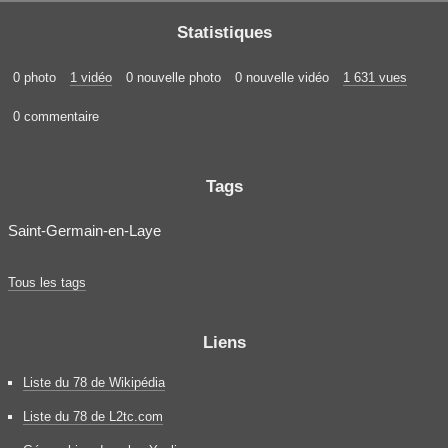
Statistiques
0 photo
1 vidéo
0 nouvelle photo
0 nouvelle vidéo
1 631 vues
0 commentaire
Tags
Saint-Germain-en-Laye
Tous les tags
Liens
Liste du 78 de Wikipédia
Liste du 78 de L2tc.com