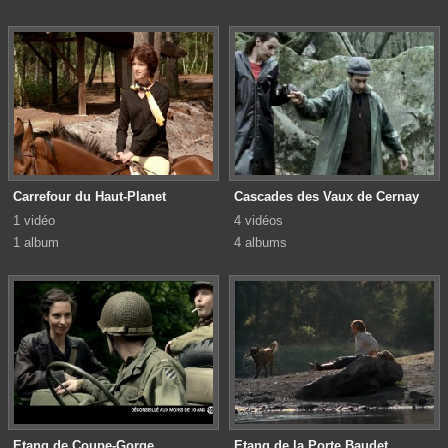
Carrefour du Haut-Planet
Cascades des Vaux de Cernay
1 vidéo
4 vidéos
1 album
4 albums
Etang de Coupe-Gorge
Etang de la Porte Baudet