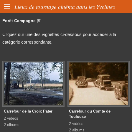

Lieux de tournage cinéma dans les Yvelines
Forêt Campagne
[9]
Cliquez sur une des vignettes ci-dessous pour accéder à la
catégorie correspondante.
Carrefour de la Croix Pater
Carrefour du Comte de
Toulouse
2 vidéos
2 vidéos
2 albums
2 albums