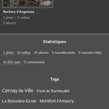
Rochers d'Angennes
1 photo
5 vidéos
5 albums
Statistiques
1 photo
26 vidéos
25 albums
0 nouvelle photo
0 nouvelle vidéo
41 918 vues
0 commentaire
Tags
Cernay-la-Ville
Forêt de Rambouillet
Montfort-l'Amaury
La Boissière-Ecole