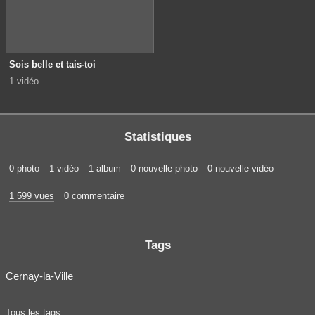
Sois belle et tais-toi
1 vidéo
Statistiques
0 photo
1 vidéo
1 album
0 nouvelle photo
0 nouvelle vidéo
1 599 vues
0 commentaire
Tags
Cernay-la-Ville
Tous les tags