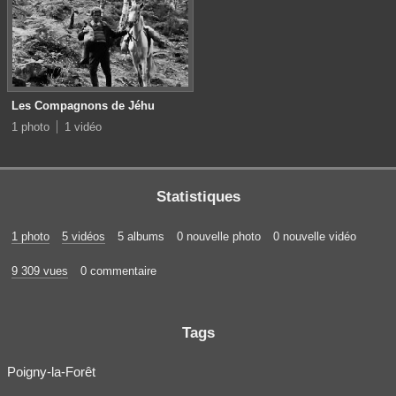
Les Compagnons de Jéhu
1 photo
1 vidéo
Statistiques
1 photo
5 vidéos
5 albums
0 nouvelle photo
0 nouvelle vidéo
9 309 vues
0 commentaire
Tags
Poigny-la-Forêt