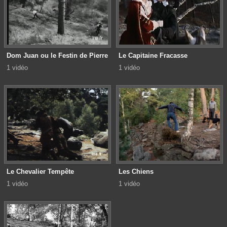
Dom Juan ou le Festin de Pierre
Le Capitaine Fracasse
1 vidéo
1 vidéo
Le Chevalier Tempête
Les Chiens
1 vidéo
1 vidéo