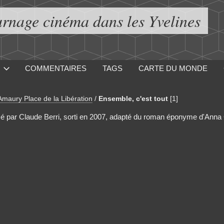
urnage cinéma dans les Yvelines
COMMENTAIRES
TAGS
CARTE DU MONDE
'Amaury Place de la Libération
/
Ensemble, c'est tout
[1]
lisé par Claude Berri, sorti en 2007, adapté du roman éponyme d'Anna