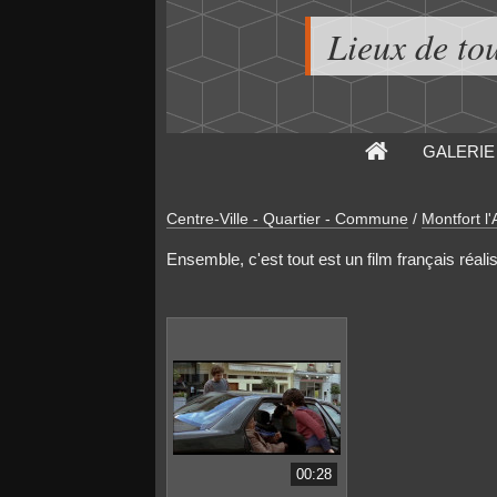
Lieux de to
GALERIE
Centre-Ville - Quartier - Commune
/
Montfort l
Ensemble, c'est tout est un film français réa
00:28