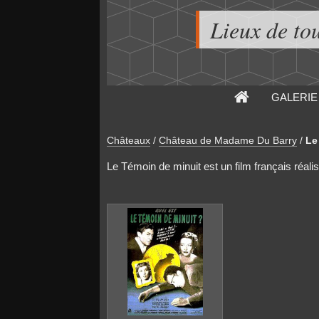
Lieux de to
GALERIE
Châteaux
/
Château de Madame Du Barry
/
Le
Le Témoin de minuit est un film français réalisé