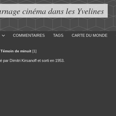
urnage cinéma dans les Yvelines
COMMENTAIRES
TAGS
CARTE DU MONDE
 Témoin de minuit
[1]
 par Dimitri Kirsanoff et sorti en 1953.