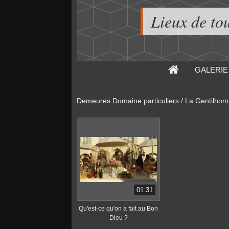
Lieux de to
GALERIE
Demeures Domaine particuliers
/
La Gentilhom
01:31
Qu'est-ce qu'on a fait au Bon
Dieu ?