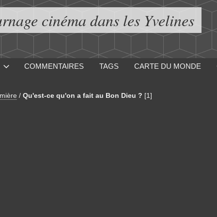
urnage cinéma dans les Yvelines
COMMENTAIRES
TAGS
CARTE DU MONDE
mière
/
Qu'est-ce qu'on a fait au Bon Dieu ?
[1]