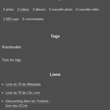
0 photo
3 vidéos
3 albums
0 nouvelle photo
0 nouvelle vidéo
2 683 vues
0 commentaire
Tags
Rambouillet
Tous les tags
Liens
Liste du 78 de Wikipédia
Liste du 78 de L2tc.com
Géocaching dans les Yvelines :
liste des GCiné