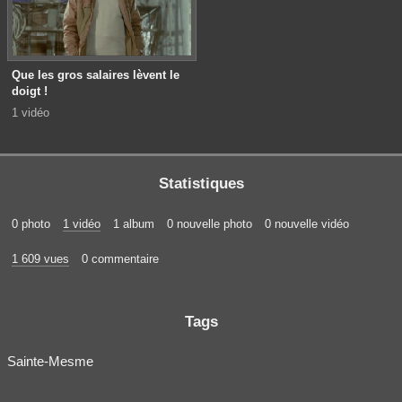
Que les gros salaires lèvent le
doigt !
1 vidéo
Statistiques
0 photo
1 vidéo
1 album
0 nouvelle photo
0 nouvelle vidéo
1 609 vues
0 commentaire
Tags
Sainte-Mesme