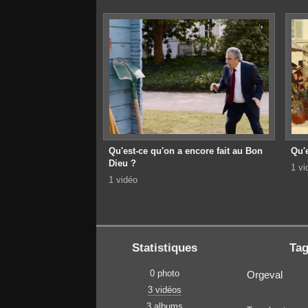
Qu'est-ce qu'on a encore fait au Bon
Qu'e
Dieu ?
1 vi
1 vidéo
Statistiques
Ta
0 photo
Orgeval
3 vidéos
3 albums