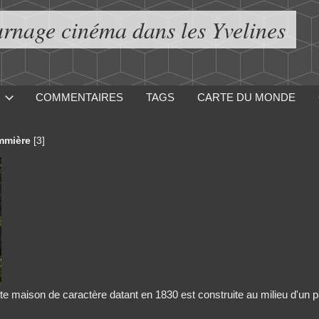
urnage cinéma dans les Yvelines
COMMENTAIRES
TAGS
CARTE DU MONDE
mmière
[3]
te maison de caractère datant en 1830 est construite au milieu d'un p