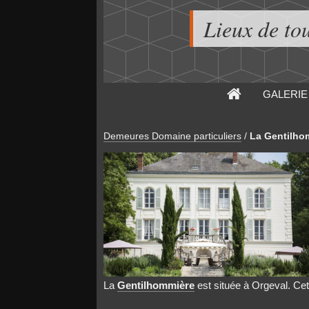
Lieux de to
GALERIE
Demeures Domaine particuliers
/
La Gentilho
La
Gentilhommière
est située à Orgeval. Cet