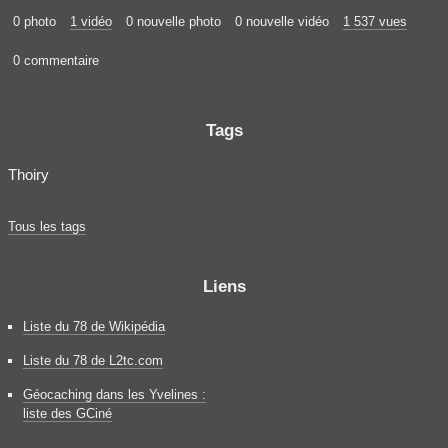
0 photo
1 vidéo
0 nouvelle photo
0 nouvelle vidéo
1 537 vues
0 commentaire
Tags
Thoiry
Tous les tags
Liens
Liste du 78 de Wikipédia
Liste du 78 de L2tc.com
Géocaching dans les Yvelines :
liste des GCiné