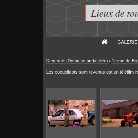
Lieux de to
GALERIE
Demeures Domaine particuliers
/
Ferme de Bra
Les coquelicots sont revenus est un téléfilm ré