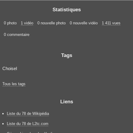
Statistiques
0 photo
1 vidéo
0 nouvelle photo
0 nouvelle vidéo
1 411 vues
0 commentaire
Tags
Choisel
Tous les tags
Liens
Liste du 78 de Wikipédia
Liste du 78 de L2tc.com