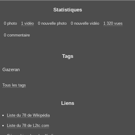
Statistiques
0 photo
1 vidéo
0 nouvelle photo
0 nouvelle vidéo
1 320 vues
0 commentaire
Tags
Gazeran
Tous les tags
Liens
Liste du 78 de Wikipédia
Liste du 78 de L2tc.com