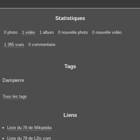
Statistiques
0 photo
1 vidéo
1 album
0 nouvelle photo
0 nouvelle vidéo
1 385 vues
0 commentaire
Tags
Dampierre
Tous les tags
Liens
Liste du 78 de Wikipédia
Liste du 78 de L2tc.com