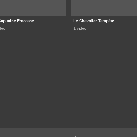
Capitaine Fracasse
Le Chevalier Tempête
déo
1 vidéo