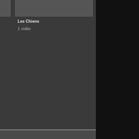
Les Chiens
1 vidéo