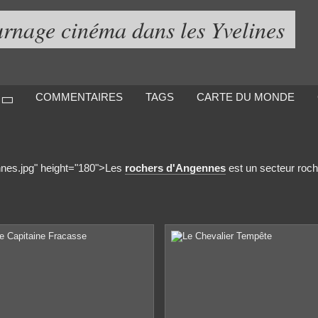
urnage cinéma dans les Yvelines
COMMENTAIRES
TAGS
CARTE DU MONDE
ennes.jpg" height="180">Les
rochers d'Angennes
est un secteur roch