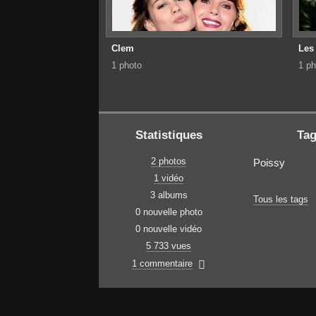
Clem
Les 
1 photo
1 ph
Statistiques
Ta
2 photos
Poissy
1 vidéo
3 albums
Tous les tags
0 nouvelle photo
0 nouvelle vidéo
5 733 vues
1 commentaire
