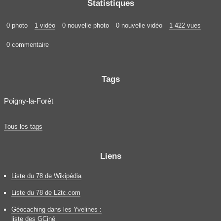
Statistiques
0 photo
1 vidéo
0 nouvelle photo
0 nouvelle vidéo
1 422 vues
0 commentaire
Tags
Poigny-la-Forêt
Tous les tags
Liens
Liste du 78 de Wikipédia
Liste du 78 de L2tc.com
Géocaching dans les Yvelines :
liste des GCiné