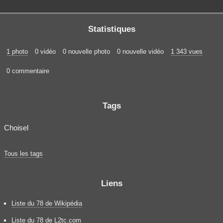
Statistiques
1 photo
0 vidéo
0 nouvelle photo
0 nouvelle vidéo
1 343 vues
0 commentaire
Tags
Choisel
Tous les tags
Liens
Liste du 78 de Wikipédia
Liste du 78 de L2tc.com