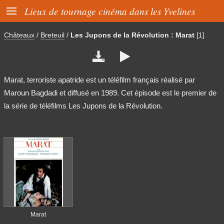

Lieux de tournage cinéma dans les Yvelines
Châteaux
/
Breteuil
/
Les Jupons de la Révolution : Marat
[1]


Marat, terroriste apatride est un téléfilm français réalisé par
Maroun Bagdadi et diffusé en 1989. Cet épisode est le premier de
la série de téléfilms Les Jupons de la Révolution.
Marat